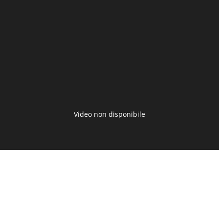
il
video
Video non disponibile