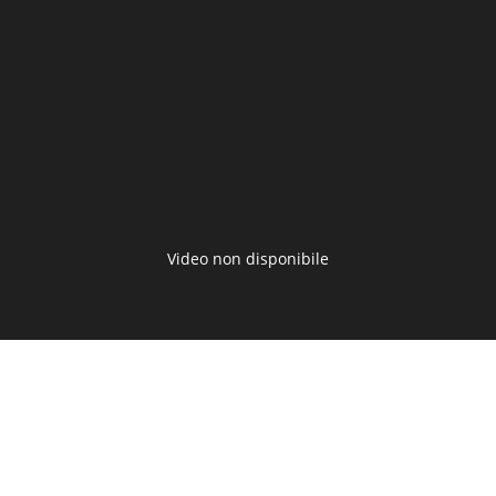
il
video
Video non disponibile